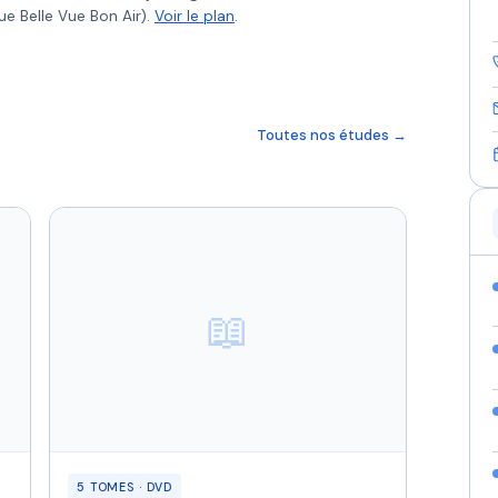
ue Belle Vue Bon Air).
Voir le plan
.
Toutes nos études →
📖
5 TOMES · DVD