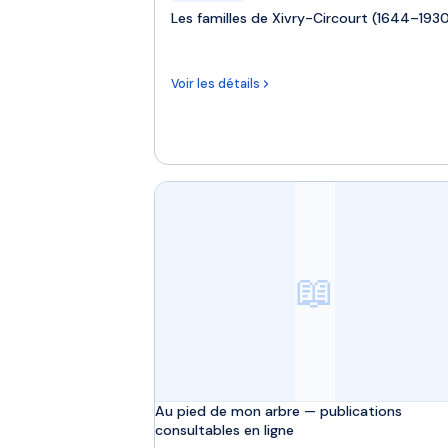
Les familles de Xivry-Circourt (1644–193
Voir les détails
📖
Au pied de mon arbre — publications
consultables en ligne