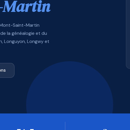
-Martin
 Mont-Saint-Martin
de la généalogie et du
in, Longuyon, Longwy et
ons