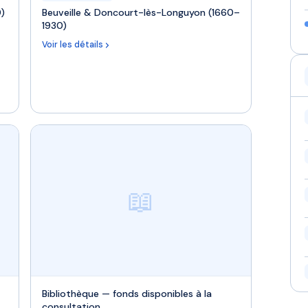
0)
Beuveille & Doncourt-lès-Longuyon (1660–
1930)
Voir les détails
📖
Bibliothèque — fonds disponibles à la
consultation