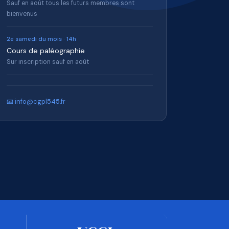
Sauf en août tous les futurs membres sont
bienvenus
2e samedi du mois · 14h
Cours de paléographie
Sur inscription sauf en août
📧 info@cgpl545.fr