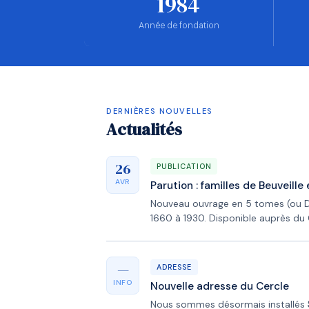
1984
Année de fondation
DERNIÈRES NOUVELLES
Actualités
26
PUBLICATION
AVR
Parution : familles de Beuveill
Nouveau ouvrage en 5 tomes (ou 
1660 à 1930. Disponible auprès du 
—
ADRESSE
INFO
Nouvelle adresse du Cercle
Nous sommes désormais installés