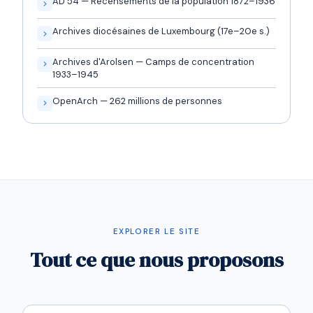
AD 54 — Recensements de la population 1872–1936
Archives diocésaines de Luxembourg (17e–20e s.)
Archives d'Arolsen — Camps de concentration
1933–1945
OpenArch — 262 millions de personnes
EXPLORER LE SITE
Tout ce que nous proposons