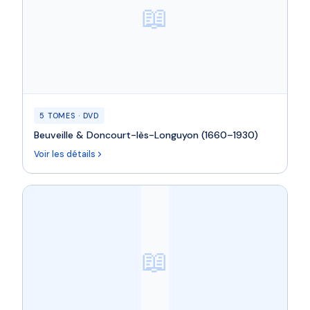
📖
5 TOMES · DVD
Beuveille & Doncourt-lès-Longuyon (1660–1930)
Voir les détails
📖