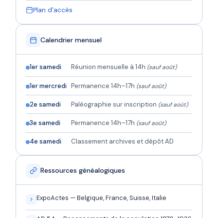
Plan d'accès
Calendrier mensuel
1er samedi
Réunion mensuelle à 14h
(sauf août)
1er mercredi
Permanence 14h–17h
(sauf août)
2e samedi
Paléographie sur inscription
(sauf août)
3e samedi
Permanence 14h–17h
(sauf août)
4e samedi
Classement archives et dépôt AD
Ressources généalogiques
ExpoActes — Belgique, France, Suisse, Italie