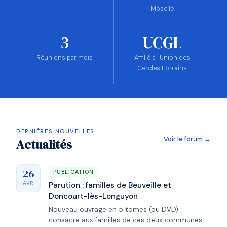
Moselle
3
UCGL
Réunions par mois
Affilié à l'Union des
Cercles Lorrains
DERNIÈRES NOUVELLES
Voir le forum →
Actualités
26
PUBLICATION
AVR
Parution : familles de Beuveille et
Doncourt-lès-Longuyon
Nouveau ouvrage en 5 tomes (ou DVD)
consacré aux familles de ces deux communes