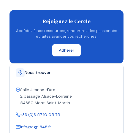
Rejoignez le Cercle
Accédez à nos ressources, rencontrez des passionnés
et faites avancer vos recherches.
Adhérer
Nous trouver
Salle Jeanne d'Arc
2 passage Alsace-Lorraine
54350 Mont-Saint-Martin
+33 (0)3 57 10 05 75
info@cgpl545.fr