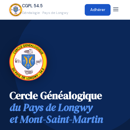
CGPL 54.5
Adhérer
Généalogie · Pays de Longwy
Cercle Généalogique
du Pays de Longwy
et Mont-Saint-Martin