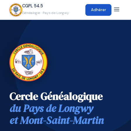
CGPL 54.5
Adhérer
Généalogie · Pays de Longwy
Cercle Généalogique
du Pays de Longwy
et Mont-Saint-Martin