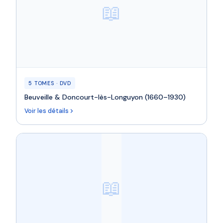
📖
5 TOMES · DVD
Beuveille & Doncourt-lès-Longuyon (1660–1930)
Voir les détails
📖