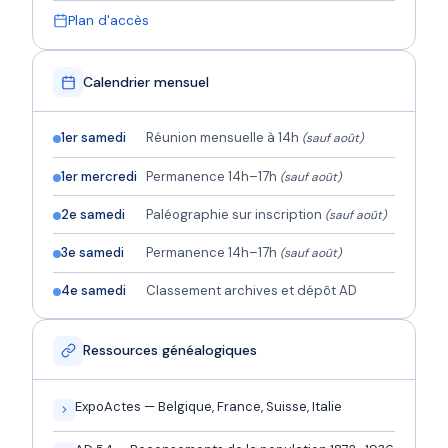
Plan d'accès
Calendrier mensuel
1er samedi
Réunion mensuelle à 14h
(sauf août)
1er mercredi
Permanence 14h–17h
(sauf août)
2e samedi
Paléographie sur inscription
(sauf août)
3e samedi
Permanence 14h–17h
(sauf août)
4e samedi
Classement archives et dépôt AD
Ressources généalogiques
ExpoActes — Belgique, France, Suisse, Italie