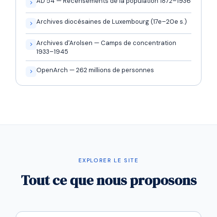
AD 54 — Recensements de la population 1872–1936
Archives diocésaines de Luxembourg (17e–20e s.)
Archives d'Arolsen — Camps de concentration
1933–1945
OpenArch — 262 millions de personnes
EXPLORER LE SITE
Tout ce que nous proposons