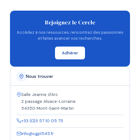
Rejoignez le Cercle
Accédez à nos ressources, rencontrez des passionnés
et faites avancer vos recherches.
Adhérer
Nous trouver
Salle Jeanne d'Arc
2 passage Alsace-Lorraine
54350 Mont-Saint-Martin
+33 (0)3 57 10 05 75
info@cgpl545.fr