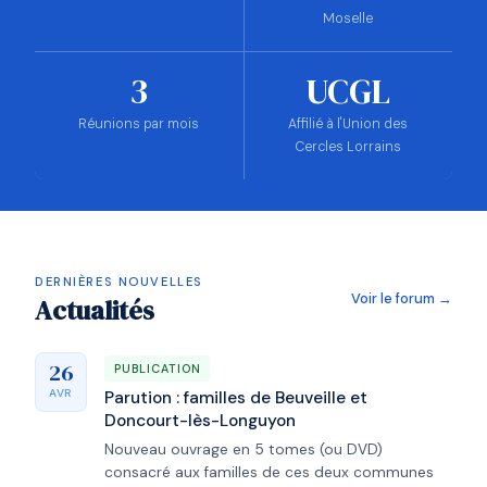
Moselle
3
UCGL
Réunions par mois
Affilié à l'Union des
Cercles Lorrains
DERNIÈRES NOUVELLES
Voir le forum →
Actualités
26
PUBLICATION
AVR
Parution : familles de Beuveille et
Doncourt-lès-Longuyon
Nouveau ouvrage en 5 tomes (ou DVD)
consacré aux familles de ces deux communes