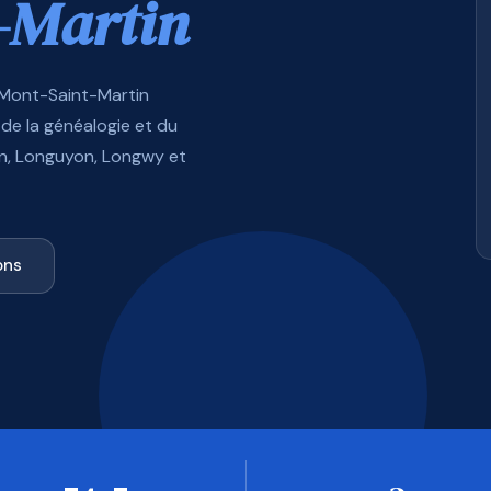
-Martin
 Mont-Saint-Martin
de la généalogie et du
in, Longuyon, Longwy et
ons