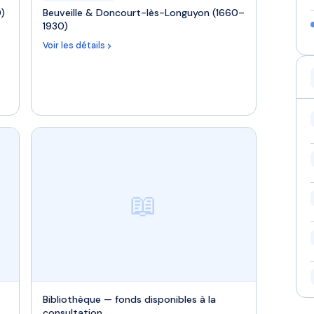
0)
Beuveille & Doncourt-lès-Longuyon (1660–
1930)
Voir les détails
📖
Bibliothèque — fonds disponibles à la
consultation