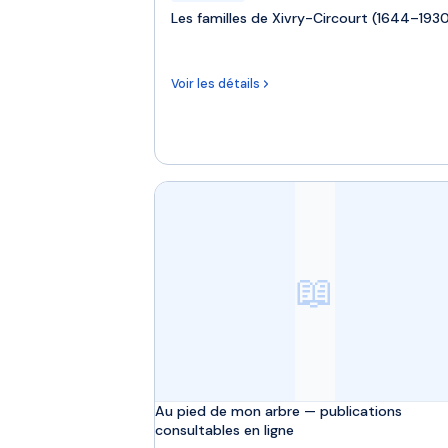
Les familles de Xivry-Circourt (1644–193
Voir les détails
📖
Au pied de mon arbre — publications
consultables en ligne