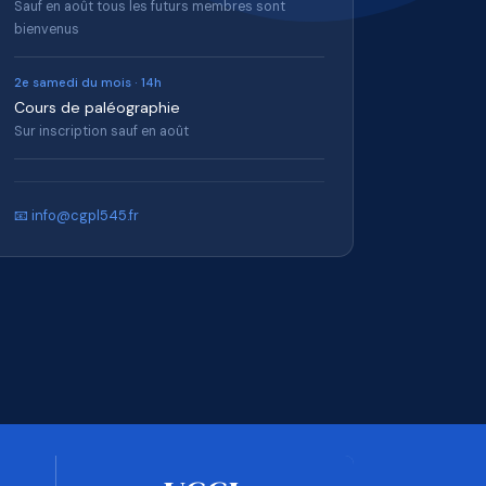
Sauf en août tous les futurs membres sont
bienvenus
2e samedi du mois · 14h
Cours de paléographie
Sur inscription sauf en août
📧 info@cgpl545.fr