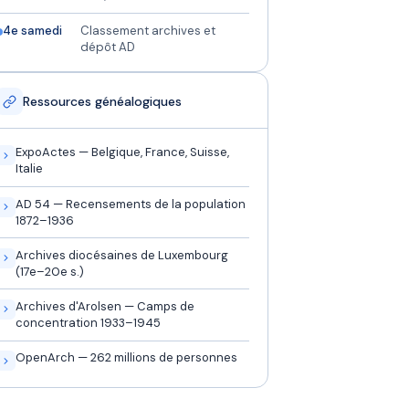
4e samedi
Classement archives et
dépôt AD
Ressources généalogiques
ExpoActes — Belgique, France, Suisse,
Italie
AD 54 — Recensements de la population
1872–1936
Archives diocésaines de Luxembourg
(17e–20e s.)
Archives d'Arolsen — Camps de
concentration 1933–1945
OpenArch — 262 millions de personnes