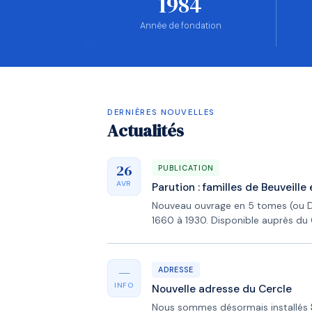
1984
Année de fondation
DERNIÈRES NOUVELLES
Actualités
26
PUBLICATION
AVR
Parution : familles de Beuveill
Nouveau ouvrage en 5 tomes (ou 
1660 à 1930. Disponible auprès du 
—
ADRESSE
INFO
Nouvelle adresse du Cercle
Nous sommes désormais installés