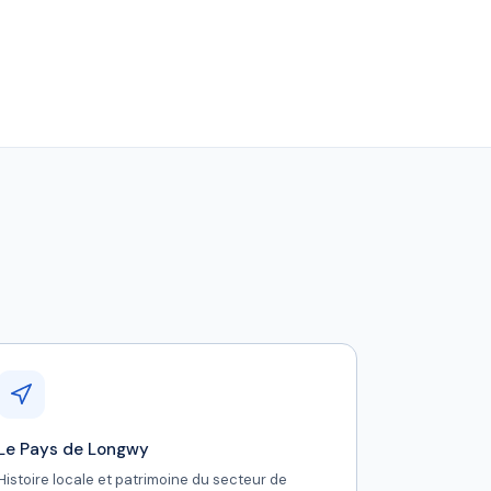
Le Pays de Longwy
Histoire locale et patrimoine du secteur de