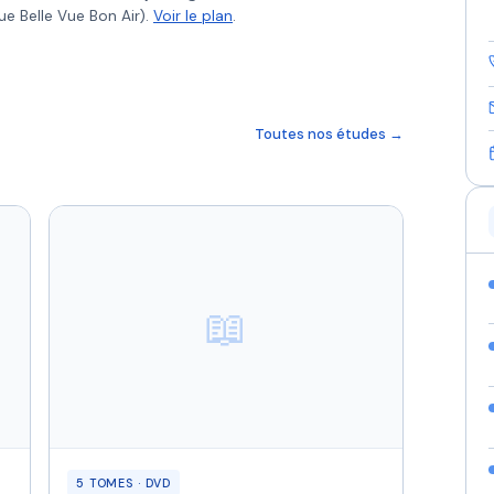
ue Belle Vue Bon Air).
Voir le plan
.
Toutes nos études →
📖
5 TOMES · DVD