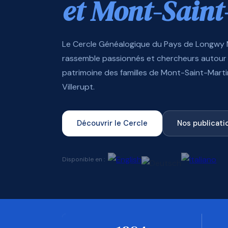
et Mont-Saint
Le Cercle Généalogique du Pays de Longwy
rassemble passionnés et chercheurs autour 
patrimoine des familles de Mont-Saint-Mart
Villerupt.
Découvrir le Cercle
Nos publicati
Disponible en :