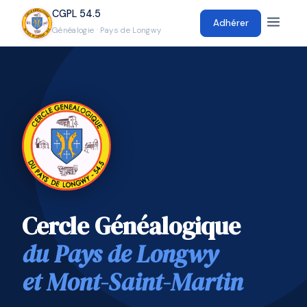
CGPL 54.5
Adhérer
Généalogie · Pays de Longwy
Cercle Généalogique
du Pays de Longwy
et Mont-Saint-Martin