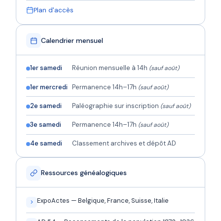
Plan d'accès
Calendrier mensuel
1er samedi
Réunion mensuelle à 14h
(sauf août)
1er mercredi
Permanence 14h–17h
(sauf août)
2e samedi
Paléographie sur inscription
(sauf août)
3e samedi
Permanence 14h–17h
(sauf août)
4e samedi
Classement archives et dépôt AD
Ressources généalogiques
ExpoActes — Belgique, France, Suisse, Italie