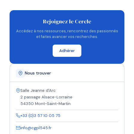
Rejoignez le Cercle
Accédez à nos ressources, rencontrez des passionnés
et faites avancer vos recherches.
Adhérer
Nous trouver
Salle Jeanne d'Arc
2 passage Alsace-Lorraine
54350 Mont-Saint-Martin
+33 (0)3 57 10 05 75
info@cgpl545.fr