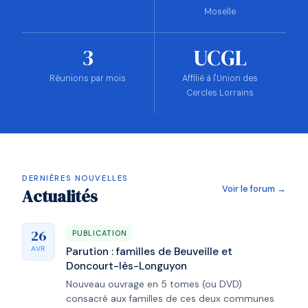
Moselle
3
UCGL
Réunions par mois
Affilié à l'Union des
Cercles Lorrains
DERNIÈRES NOUVELLES
Voir le forum →
Actualités
26
PUBLICATION
AVR
Parution : familles de Beuveille et
Doncourt-lès-Longuyon
Nouveau ouvrage en 5 tomes (ou DVD)
consacré aux familles de ces deux communes