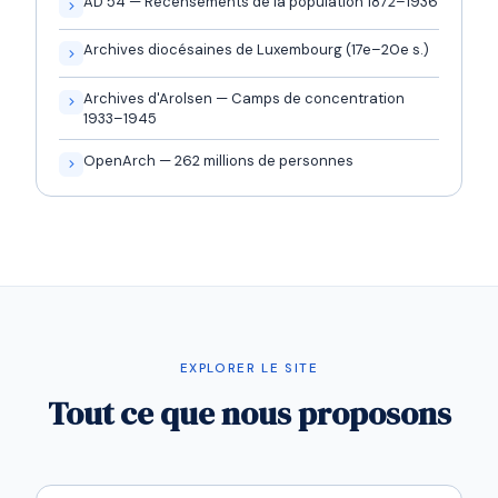
AD 54 — Recensements de la population 1872–1936
Archives diocésaines de Luxembourg (17e–20e s.)
Archives d'Arolsen — Camps de concentration
1933–1945
OpenArch — 262 millions de personnes
EXPLORER LE SITE
Tout ce que nous proposons