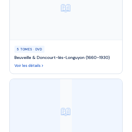
📖
5 TOMES · DVD
Beuveille & Doncourt-lès-Longuyon (1660–1930)
Voir les détails
📖