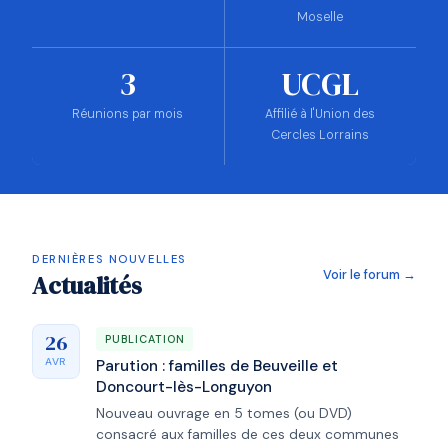
Moselle
3
UCGL
Réunions par mois
Affilié à l'Union des
Cercles Lorrains
DERNIÈRES NOUVELLES
Voir le forum →
Actualités
26
PUBLICATION
AVR
Parution : familles de Beuveille et
Doncourt-lès-Longuyon
Nouveau ouvrage en 5 tomes (ou DVD)
consacré aux familles de ces deux communes