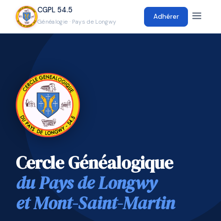
CGPL 54.5
Adhérer
Généalogie · Pays de Longwy
Cercle Généalogique
du Pays de Longwy
et Mont-Saint-Martin