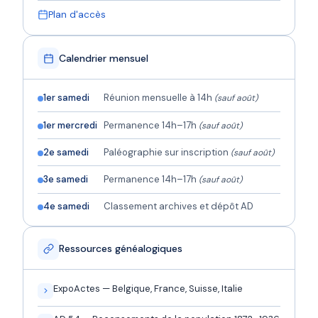
Plan d'accès
Calendrier mensuel
1er samedi
Réunion mensuelle à 14h
(sauf août)
1er mercredi
Permanence 14h–17h
(sauf août)
2e samedi
Paléographie sur inscription
(sauf août)
3e samedi
Permanence 14h–17h
(sauf août)
4e samedi
Classement archives et dépôt AD
Ressources généalogiques
ExpoActes — Belgique, France, Suisse, Italie