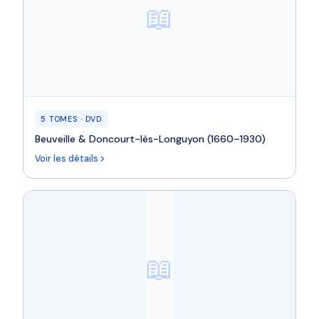
📖
5 TOMES · DVD
Beuveille & Doncourt-lès-Longuyon (1660–1930)
Voir les détails
📖