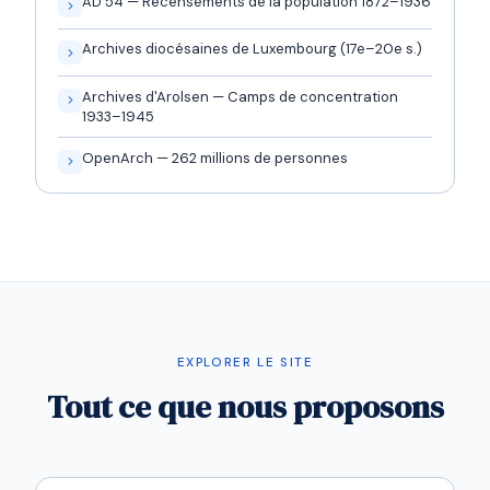
AD 54 — Recensements de la population 1872–1936
Archives diocésaines de Luxembourg (17e–20e s.)
Archives d'Arolsen — Camps de concentration
1933–1945
OpenArch — 262 millions de personnes
EXPLORER LE SITE
Tout ce que nous proposons