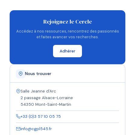
Rejoignez le Cercle
Accédez à nos ressources, rencontrez des passionnés
et faites avancer vos recherches.
Adhérer
Nous trouver
Salle Jeanne d'Arc
2 passage Alsace-Lorraine
54350 Mont-Saint-Martin
+33 (0)3 57 10 05 75
info@cgpl545.fr