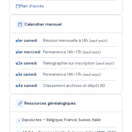
Plan d'accès
Calendrier mensuel
1er samedi
Réunion mensuelle à 14h
(sauf août)
1er mercredi
Permanence 14h–17h
(sauf août)
2e samedi
Paléographie sur inscription
(sauf août)
3e samedi
Permanence 14h–17h
(sauf août)
4e samedi
Classement archives et dépôt AD
Ressources généalogiques
ExpoActes — Belgique, France, Suisse, Italie