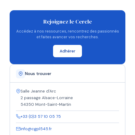
Rejoignez le Cercle
Accédez à nos ressources, rencontrez des passionnés
et faites avancer vos recherches.
Adhérer
Nous trouver
Salle Jeanne d'Arc
2 passage Alsace-Lorraine
54350 Mont-Saint-Martin
+33 (0)3 57 10 05 75
info@cgpl545.fr