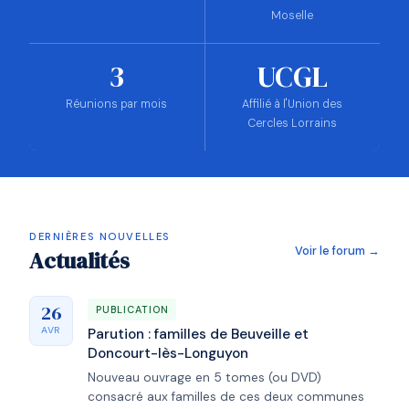
Moselle
3
UCGL
Réunions par mois
Affilié à l'Union des
Cercles Lorrains
DERNIÈRES NOUVELLES
Voir le forum →
Actualités
26
PUBLICATION
AVR
Parution : familles de Beuveille et
Doncourt-lès-Longuyon
Nouveau ouvrage en 5 tomes (ou DVD)
consacré aux familles de ces deux communes