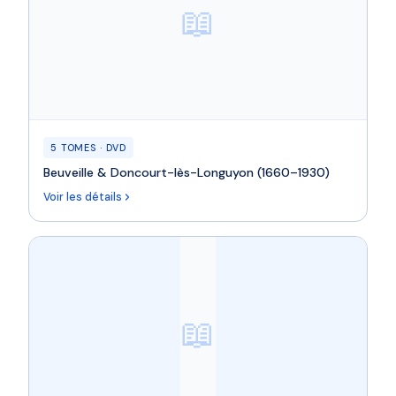
📖
5 TOMES · DVD
Beuveille & Doncourt-lès-Longuyon (1660–1930)
Voir les détails
📖