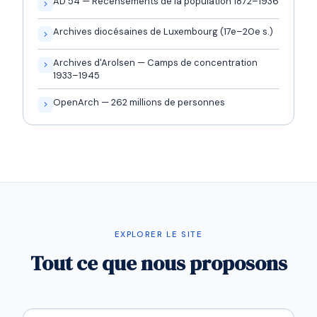
AD 54 — Recensements de la population 1872–1936
Archives diocésaines de Luxembourg (17e–20e s.)
Archives d'Arolsen — Camps de concentration
1933–1945
OpenArch — 262 millions de personnes
EXPLORER LE SITE
Tout ce que nous proposons