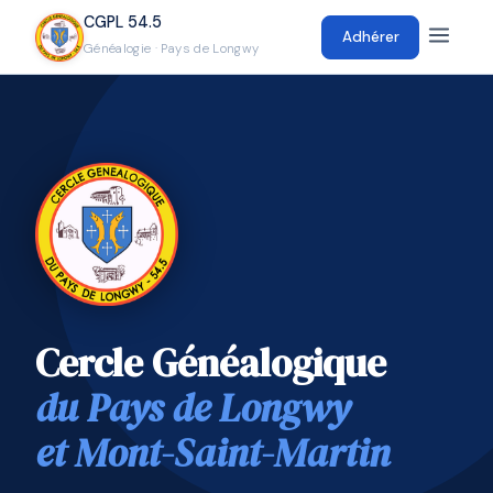
CGPL 54.5
Adhérer
Généalogie · Pays de Longwy
Cercle Généalogique
du Pays de Longwy
et Mont-Saint-Martin