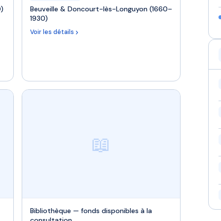
0)
Beuveille & Doncourt-lès-Longuyon (1660–
1930)
Voir les détails
📖
Bibliothèque — fonds disponibles à la
consultation