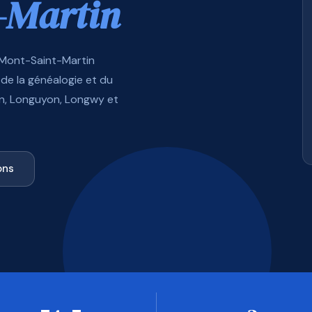
-Martin
 Mont-Saint-Martin
de la généalogie et du
in, Longuyon, Longwy et
ons