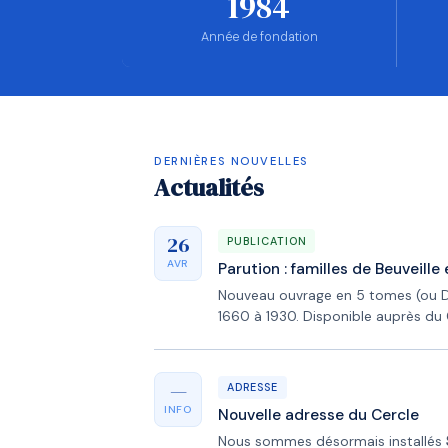
1984
Année de fondation
DERNIÈRES NOUVELLES
Actualités
26
PUBLICATION
AVR
Parution : familles de Beuveill
Nouveau ouvrage en 5 tomes (ou 
1660 à 1930. Disponible auprès du 
—
ADRESSE
INFO
Nouvelle adresse du Cercle
Nous sommes désormais installés