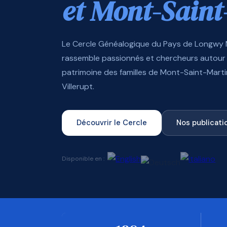
et Mont-Saint
Le Cercle Généalogique du Pays de Longwy
rassemble passionnés et chercheurs autour 
patrimoine des familles de Mont-Saint-Mart
Villerupt.
Découvrir le Cercle
Nos publicati
Disponible en :