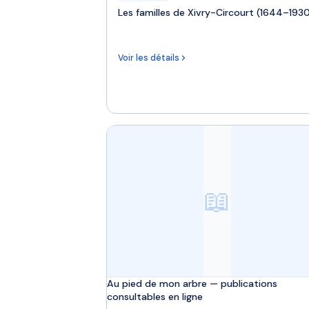
Les familles de Xivry-Circourt (1644–193
Voir les détails
📖
Au pied de mon arbre — publications
consultables en ligne