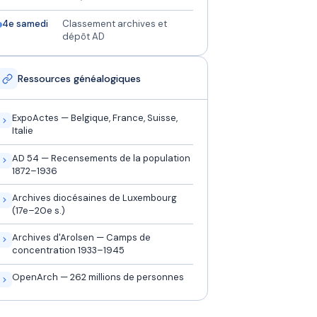
4e samedi
Classement archives et
dépôt AD
Ressources généalogiques
ExpoActes — Belgique, France, Suisse,
Italie
AD 54 — Recensements de la population
1872–1936
Archives diocésaines de Luxembourg
(17e–20e s.)
Archives d'Arolsen — Camps de
concentration 1933–1945
OpenArch — 262 millions de personnes