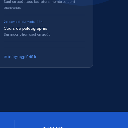
Sauf en août tous les futurs membres sont
bienvenus
2e samedi du mois · 14h
Cours de paléographie
Sur inscription sauf en août
📧 info@cgpl545.fr