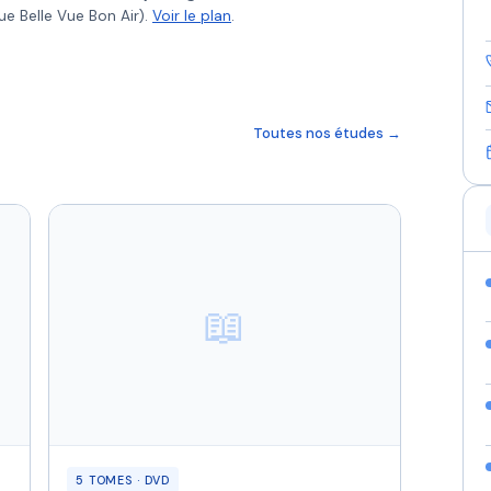
ue Belle Vue Bon Air).
Voir le plan
.
Toutes nos études →
📖
5 TOMES · DVD